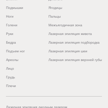
Подмышки
Ягодицы
Ноги
Пальцы
Голени
Межъягодичная зона
Руки
Лазерная эпиляция живота
Бедра
Лазерная эпиляция подбородка
Подъем ног
Лазерная эпиляция шеи
Ареолы
Лазерная эпиляция верхней губы
Лицо
Грудь
Плечи
Лазерная эпиляция диодным лазером