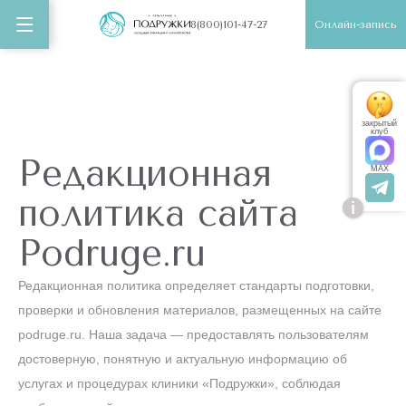
Онлайн-запись
8(800)101-47-27
закрытый
клуб
Редакционная
MAX
политика сайта
i
Podruge.ru
Редакционная политика определяет стандарты подготовки,
проверки и обновления материалов, размещенных на сайте
podruge.ru. Наша задача — предоставлять пользователям
достоверную, понятную и актуальную информацию об
услугах и процедурах клиники «Подружки», соблюдая