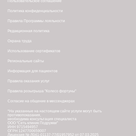
Пользовательское соглашение
Политика конфиденциальности
Правила Программы лояльности
Редакционная политика
Охрана труда
Использование сертификатов
Региональные сайты
Информация для пациентов
Правила оказания услуг
Правила розыгрыша "Колесо фортуны"
Согласие на общение в мессенджерах
*На указанные на настоящем сайте услуги могут быть
противопоказания,
необходима консультация специалиста
ООО "Сеть клиник Подружки"
ИНН 9715494957
ОГРН 1247700659007
Лицензия № Л041-01137-77/01957952 от 07.03.2025