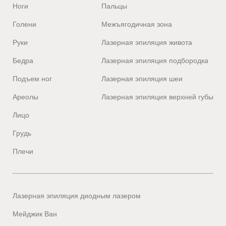
Ноги
Пальцы
Голени
Межъягодичная зона
Руки
Лазерная эпиляция живота
Бедра
Лазерная эпиляция подбородка
Подъем ног
Лазерная эпиляция шеи
Ареолы
Лазерная эпиляция верхней губы
Лицо
Грудь
Плечи
Лазерная эпиляция диодным лазером
Мейджик Ван