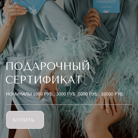
ПОДАРОЧНЫЙ
СЕРТИФИКАТ
НОМИНАЛЫ 1000 РУБ., 3000 РУБ.,
5000 РУБ., 10000 РУБ.
КУПИТЬ