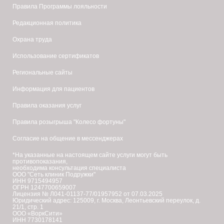
Правила Программы лояльности
Редакционная политика
Охрана труда
Использование сертификатов
Региональные сайты
Информация для пациентов
Правила оказания услуг
Правила розыгрыша "Колесо фортуны"
Согласие на общение в мессенджерах
*На указанные на настоящем сайте услуги могут быть
противопоказания,
необходима консультация специалиста
ООО "Сеть клиник Подружки"
ИНН 9715494957
ОГРН 1247700659007
Лицензия № Л041-01137-77/01957952 от 07.03.2025
Юридический адрес: 125009, г. Москва, Леонтьевский переулок, д.
21/1, стр. 1
ООО «ВоркСити»
ИНН 7730178141