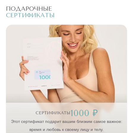
ПОДАРОЧНЫЕ
П
СЕРТИФИКАТЫ
С
1000 ₽
СЕРТИФИКАТЫ
:
Этот сертификат подарит вашим близким самое важное:
время и любовь к своему лицу и телу.