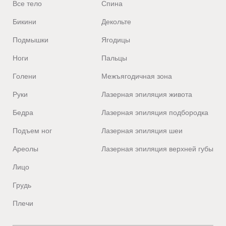
Все тело
Спина
Бикини
Декольте
Подмышки
Ягодицы
Ноги
Пальцы
Голени
Межъягодичная зона
Руки
Лазерная эпиляция живота
Бедра
Лазерная эпиляция подбородка
Подъем ног
Лазерная эпиляция шеи
Ареолы
Лазерная эпиляция верхней губы
Лицо
Грудь
Плечи