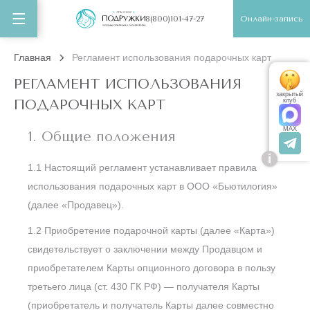
Онлайн-запись
8(800)101-47-27
Главная
Регламент использования подарочных карт
РЕГЛАМЕНТ ИСПОЛЬЗОВАНИЯ
закрытый
ПОДАРОЧНЫХ КАРТ
клуб
MAX
1. Общие положения
i
1.1 Настоящий регламент устанавливает правила
использования подарочных карт в ООО «Бьютилогия»
(далее «Продавец»).
1.2 Приобретение подарочной карты (далее «Карта»)
свидетельствует о заключении между Продавцом и
приобретателем Карты опционного договора в пользу
третьего лица (ст. 430 ГК РФ) — получателя Карты
(приобретатель и получатель Карты далее совместно