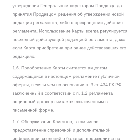
утверждения Генеральным директором Продавца до
принятия Продавцом решения об утверждении новой
редакции регламента, либо о прекращении действия
регламента. Использование Карты всегда регулируется
последней действующей редакцией регламента, даже
если Карта приобретена при ранее действовавших его
редакциях.
1.6. Приобретение Карты считается акцептом
содержащейся в настоящем регламенте публичной
оферты, в связи чем на основании п. З ст. 434 ГК РФ
заключенный в соответствии с п. 1.2 регламента
опционный договор считается заключенным в
письменной форме.
1.7. Обслуживание Клиентов, в том числе
предоставление справочной и дополнительной
информации, сведений о балансе, производится на