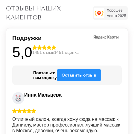
ОТЗЫВЫ НАШИХ
Хорошее
место 2025
КЛИЕНТОВ
Подружки
5,0
1451 отзыв
1451 оценка
Поставьте
Оставить отзыв
нам оценку
Инна Мальцева
Отличный салон, всегда хожу сюда на массаж к
Даниилу, мастер профессионал, лучший массаж
в Москве, девочки, очень рекомендую.