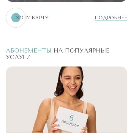
ХОЧУ КАРТУ
ПОДРОБНЕЕ
АБОНЕМЕНТЫ
НА ПОПУЛЯРНЫЕ
А
УСЛУГИ
У