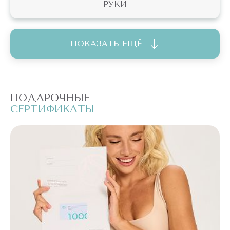
РУКИ
ПОКАЗАТЬ ЕЩЁ
ПОДАРОЧНЫЕ
П
СЕРТИФИКАТЫ
С