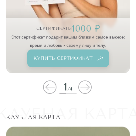
1000 ₽
СЕРТИФИКАТЫ
:
Этот сертификат подарит вашим близким самое важное:
время и любовь к своему лицу и телу.
КУПИТЬ СЕРТИФИКАТ
1
/
4
КЛУБНАЯ КАРТ
КЛУБНАЯ КАРТА