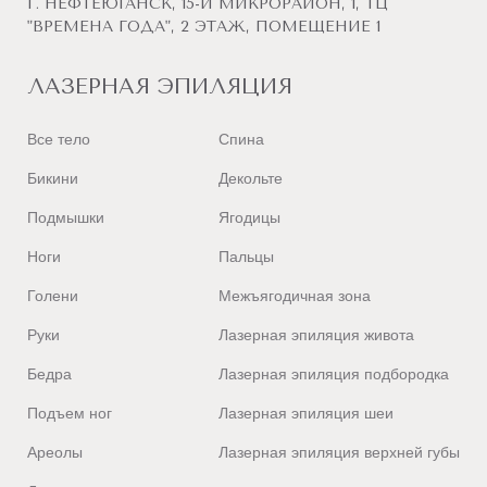
Г. НЕФТЕЮГАНСК, 15-Й МИКРОРАЙОН, 1, ТЦ
"ВРЕМЕНА ГОДА", 2 ЭТАЖ, ПОМЕЩЕНИЕ 1
ЛАЗЕРНАЯ ЭПИЛЯЦИЯ
Все тело
Спина
Бикини
Декольте
Подмышки
Ягодицы
Ноги
Пальцы
Голени
Межъягодичная зона
Руки
Лазерная эпиляция живота
Бедра
Лазерная эпиляция подбородка
Подъем ног
Лазерная эпиляция шеи
Ареолы
Лазерная эпиляция верхней губы