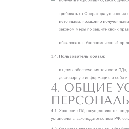
получать информацию, касающуюся 
требовать от Оператора уточнения 
неточными, незаконно полученными
законом меры по защите своих прав
обжаловать в Уполномоченный орган
3.4.
Пользователь обязан
:
в целях обеспечения точности ПДн,
достоверную информацию о себе и 
4. ОБЩИЕ 
ПЕРСОНАЛ
4.1. Хранение ПДн осуществляется не д
установлены законодательством РФ, сог