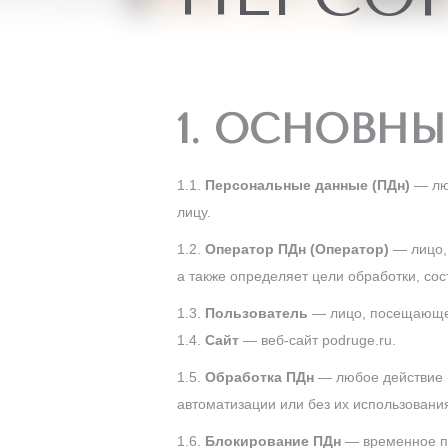
1. ОСНОВН
1.1.
Персональные данные (ПДн)
— лю
лицу.
1.2.
Оператор ПДн (Оператор)
— лицо,
а также определяет цели обработки, со
1.3.
Пользователь
— лицо, посещающее
1.4.
Сайт
— веб-сайт podruge.ru.
1.5.
Обработка ПДн
— любое действие 
автоматизации или без их использовани
1.6.
Блокирование ПДн
— временное п