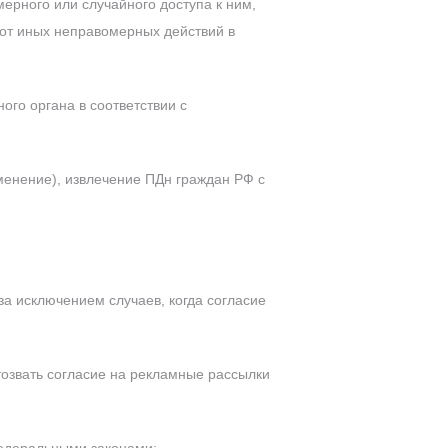
рного или случайного доступа к ним,
 от иных неправомерных действий в
ого органа в соответствии с
менение), извлечение ПДн граждан РФ с
 за исключением случаев, когда согласие
тозвать согласие на рекламные рассылки