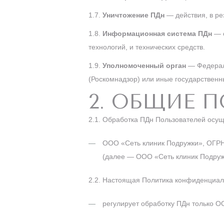
1.7.
Уничтожение ПДн
— действия, в р
1.8.
Информационная система ПДн
— с
технологий, и технических средств.
1.9.
Уполномоченный орган
— Федераль
(Роскомнадзор) или иные государствен
2. ОБЩИЕ 
2.1. Обработка ПДн Пользователей ос
ООО «Сеть клиник Подружки», ОГРН 1
(далее — ООО «Сеть клиник Подруж
2.2. Настоящая Политика конфиденциал
регулирует обработку ПДн только О