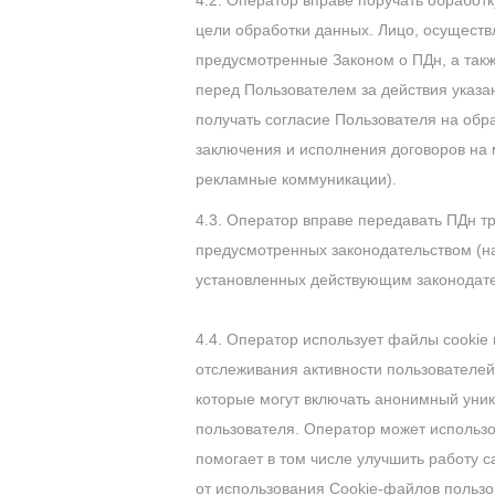
4.2. Оператор вправе поручать обработ
цели обработки данных. Лицо, осущест
предусмотренные Законом о ПДн, а такж
перед Пользователем за действия указа
получать согласие Пользователя на обр
заключения и исполнения договоров на 
рекламные коммуникации).
4.3. Оператор вправе передавать ПДн т
предусмотренных законодательством (н
установленных действующим законодате
4.4. Оператор использует файлы cookie
отслеживания активности пользователе
которые могут включать анонимный уник
пользователя. Оператор может использ
помогает в том числе улучшить работу с
от использования Сookie-файлов пользов