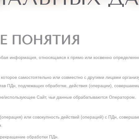
ЫЕ ПОНЯТИЯ
бая информация, относящаяся к прямо или косвенно определенн
 которое самостоятельно или совместно с другими лицами организу
став ПДн, подлежащих обработке, действия (операции), совершаем
/использующее Сайт, чьи данные обрабатываются Оператором.
(операция) или совокупность действий (операций) с ПДн, соверша
я.
рекращение обработки ПДн.