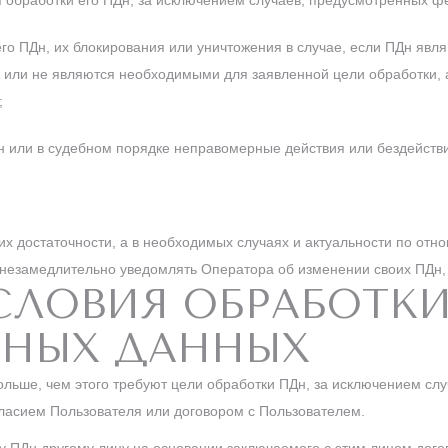
обработки его ПДн, за исключением случаев, предусмотренных ф
его ПДн, их блокирования или уничтожения в случае, если ПДн яв
 или не являются необходимыми для заявленной цели обработки, 
;
 или в судебном порядке неправомерные действия или бездействи
 их достаточности, а в необходимых случаях и актуальности по от
незамедлительно уведомлять Оператора об изменении своих ПДн,
УСЛОВИЯ ОБРАБОТК
ЬНЫХ ДАННЫХ
ольше, чем этого требуют цели обработки ПДн, за исключением слу
ласием Пользователя или договором с Пользователем.