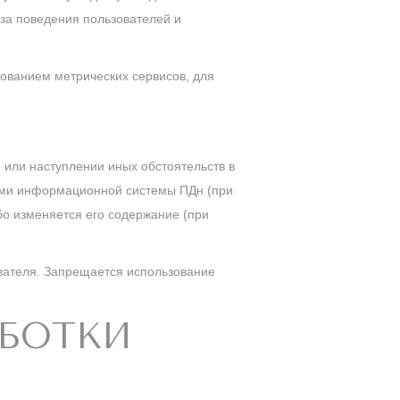
иза поведения пользователей и
зованием метрических сервисов, для
 или наступлении иных обстоятельств в
ами информационной системы ПДн (при
о изменяется его содержание (при
вателя. Запрещается использование
АБОТКИ