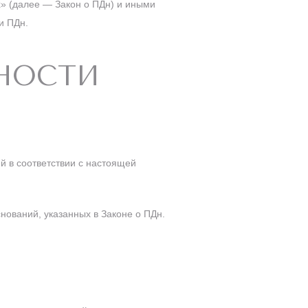
» (далее — Закон о ПДн) и иными
и ПДн.
ННОСТИ
й в соответствии с настоящей
нований, указанных в Законе о ПДн.