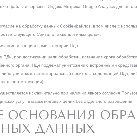
okie-файлы и сервисы: Яндекс.Метрика, Google Analytics для анал
огласие на обработку данных Cookie-файлов, в том числе с исполь
оответствующего Сайта, а также для иных целей.
ические и специальные категории ПДн.
е ПДн, при достижении цели обработки, истечения срока обработки
ченного органа. ПДн подлежат уничтожению встроенными средств
, либо уничтожается материальный носитель, содержащий ПДн, либ
едств автоматизации).
уществляется исключительно при наличии явного согласия Пользо
инских услуг, в маркетинговых целях без отдельного разрешения.
ЫЕ ОСНОВАНИЯ ОБР
ЬНЫХ ДАННЫХ