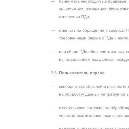
принимать необходимые правовые, о
уничтожения, изменения, блокирова
отношении ПДн;
отвечать на обращения и запросы По
требованиями Закона о ПДн и наст
при сборе ПДн обеспечить запись, 
использованием баз данных, наход
3.3.
Пользователь вправе
:
свободно, своей волей и в своем ин
на обработку данных не требуется в
отзывать свое согласие на обработ
через автоматизированные средства 