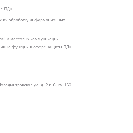
ие ПДн.
х их обработку информационных
гий и массовых коммуникаций
и иные функции в сфере защиты ПДн.
дмитровская ул, д. 2 к. 6, кв. 160