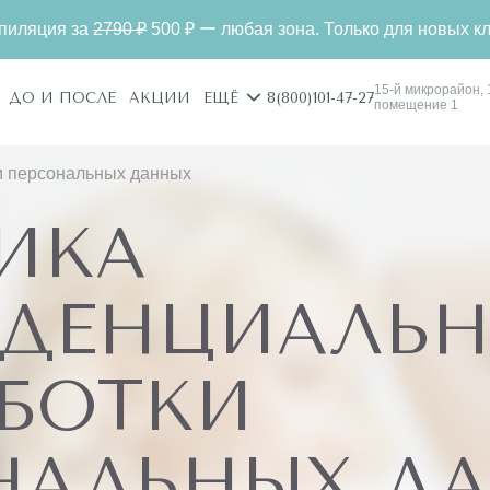
2790 ₽
500 ₽ ー любая зона. Только для новых клиентов
15-й микрорайон, 1
8(800)101-47-27
ДО И ПОСЛЕ
АКЦИИ
ЕЩЁ
помещение 1
и персональных данных
ИКА
ДЕНЦИАЛЬН
АБОТКИ
НАЛЬНЫХ Д