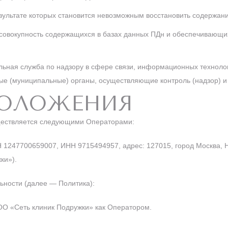
езультате которых становится невозможным восстановить содержан
овокупность содержащихся в базах данных ПДн и обеспечивающи
ная служба по надзору в сфере связи, информационных техноло
ные (муниципальные) органы, осуществляющие контроль (надзор) 
ПОЛОЖЕНИЯ
уществляется следующими Операторами:
247700659007, ИНН 9715494957, адрес: 127015, город Москва, Ново
ки»).
ьности (далее — Политика):
ОО «Сеть клиник Подружки» как Оператором.