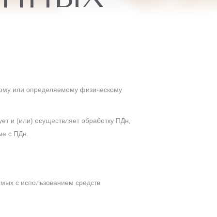
ому или определяемому физическому
ет и (или) осуществляет обработку ПДн,
ые с ПДн.
емых с использованием средств