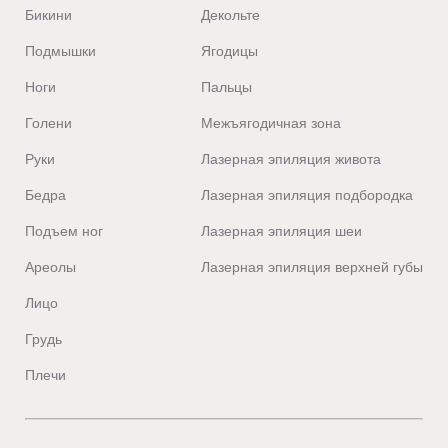
Бикини
Декольте
Подмышки
Ягодицы
Ноги
Пальцы
Голени
Межъягодичная зона
Руки
Лазерная эпиляция живота
Бедра
Лазерная эпиляция подбородка
Подъем ног
Лазерная эпиляция шеи
Ареолы
Лазерная эпиляция верхней губы
Лицо
Грудь
Плечи