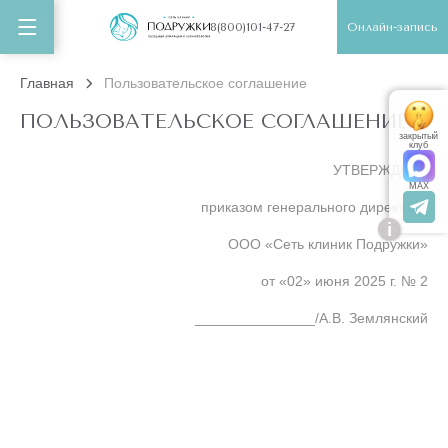
Онлайн-запись
8(800)101-47-27
Главная
Пользовательское соглашение
ПОЛЬЗОВАТЕЛЬСКОЕ СОГЛАШЕНИЕ
закрытый
клуб
УТВЕРЖДЕНА
MAX
приказом генерального директора
i
ООО «Сеть клиник Подружки»
от «02» июня 2025 г. № 2
_______________/А.В. Землянский