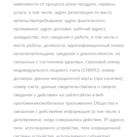
зависимости от процесса и/или продукта, сервиса,
услуги, в том числе, адрес регистрации по месту
жительства/пребывания; адрес фактического
проживания; адрес доставки; рабочий адрес);
гражданство; пол; сведения о работе, в том числе о
месте работы, должности; идентификационный номер
налогоплательщика; сведения о дееспособности, не
связанные с состоянием здоровья; страховой номер
индивидуального лицевого счета (СНИЛС); номер
договора; данные миграционной карты (при наличии);
номер счета; данные свидетельства/акта о смерти;
сведения о действиях на сайте/сайтах в веб-
приложениях/мобильных приложениях Общества и
связанная с действиями информация (в том числе о
дате/времени, когда совершались действия, IP-адресе,
типе используемого устройства, типе операционной
системы устройства, используемого субъектом);