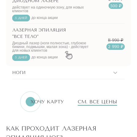
ДИОДНОМ ЛАЗЕРЕ
500 ₽
действует на одиночную зону, для новых
клиентов
до конца акции
5 ДНЕЙ
ЛАЗЕРНАЯ ЭПИЛЯЦИЯ
"ВСЕ ТЕЛО"
11 990 ₽
Диодный лазер (ноги полностью, глубокое
2 990 ₽
бикини, подмышки, малая зона) - действует
для новых клиентов
до конца акции
5 ДНЕЙ
НОГИ
ХОЧУ КАРТУ
СМ. ВСЕ ЦЕНЫ
КАК ПРОХОДИТ ЛАЗЕРНАЯ