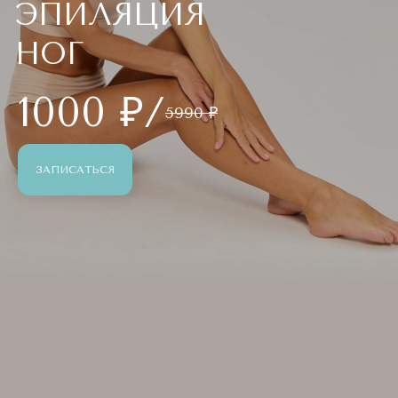
ЭПИЛЯЦИЯ
НОГ
1000 ₽/
5990 ₽
ЗАПИСАТЬСЯ