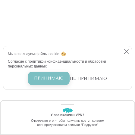
Мы используем файлы cookie
Согласие с
политикой конфиденциальности и обработки
персональных данных
ПРИНИМАЮ
НЕ ПРИНИМАЮ
У вас включен VPN?
ЗАБЕРИТЕ СКИДКУ
Отключите его, чтобы получить доступ ко всем
4990 ₽
спецпредложениям клиники “Подружки”
Онлайн-запись
Позвоните