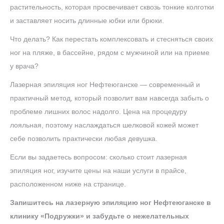
растительность, которая просвечивает сквозь тонкие колготки
и заставляет носить длинные юбки или брюки.
Что делать? Как перестать комплексовать и стесняться своих
ног на пляже, в бассейне, рядом с мужчиной или на приеме
у врача?
Лазерная эпиляция ног Нефтеюганске — современный и
практичный метод, который позволит вам навсегда забыть о
проблеме лишних волос надолго. Цена на процедуру
лояльная, поэтому наслаждаться шелковой кожей может
себе позволить практически любая девушка.
Если вы задаетесь вопросом: сколько стоит лазерная
эпиляция ног, изучите цены на наши услуги в прайсе,
расположенном ниже на странице.
Запишитесь на лазерную эпиляцию ног Нефтеюганске в
клинику «Подружки» и забудьте о нежелательных