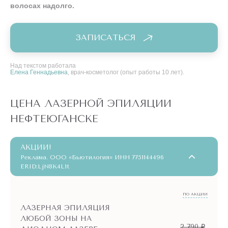
волосах надолго.
ЗАПИСАТЬСЯ
Над текстом работала
Елена Геннадьевна
, врач-косметолог (опыт работы 10 лет).
ЦЕНА ЛАЗЕРНОЙ ЭПИЛЯЦИИ
НЕФТЕЮГАНСКЕ
АКЦИИ!
Реклама. ООО «Бьютилогия» ИНН 7751144496
ERID:LjN8K4L1t
ПО АКЦИИ
ЛАЗЕРНАЯ ЭПИЛЯЦИЯ
ЛЮБОЙ ЗОНЫ НА
2 790 ₽