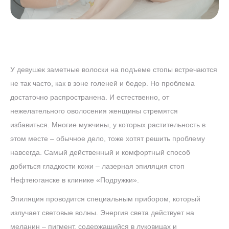
У девушек заметные волоски на подъеме стопы встречаются
не так часто, как в зоне голеней и бедер. Но проблема
достаточно распространена. И естественно, от
нежелательного оволосения женщины стремятся
избавиться. Многие мужчины, у которых растительность в
этом месте – обычное дело, тоже хотят решить проблему
навсегда. Самый действенный и комфортный способ
добиться гладкости кожи – лазерная эпиляция стоп
Нефтеюганске в клинике «Подружки».
Эпиляция проводится специальным прибором, который
излучает световые волны. Энергия света действует на
меланин – пигмент, содержащийся в луковицах и