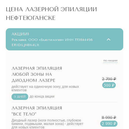
ЦЕНА ЛАЗЕРНОЙ ЭПИЛЯЦИИ
НЕФТЕЮГАНСКЕ
АКЦИИ!
Реклама. ООО «Бьютилогия» ИНН 7751144496
ERID:LjN8K4L1t
ПО АКЦИИ
ЛАЗЕРНАЯ ЭПИЛЯЦИЯ
ЛЮБОЙ ЗОНЫ НА
2 790 ₽
ДИОДНОМ ЛАЗЕРЕ
500 ₽
действует на одиночную зону, для новых
клиентов
до конца акции
5 ДНЕЙ
ЛАЗЕРНАЯ ЭПИЛЯЦИЯ
"ВСЕ ТЕЛО"
11 990 ₽
Диодный лазер (ноги полностью, глубокое
2 990 ₽
бикини, подмышки, малая зона) - действует
для новых клиентов