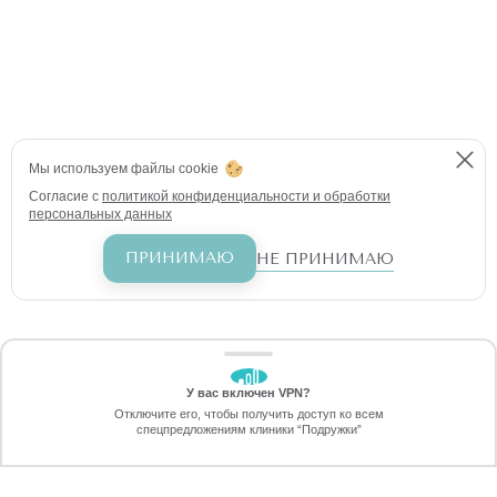
Мы используем файлы cookie
Согласие с
политикой конфиденциальности и обработки
персональных данных
ПРИНИМАЮ
НЕ ПРИНИМАЮ
У вас включен VPN?
ЗАБЕРИТЕ СКИДКУ
Отключите его, чтобы получить доступ ко всем
70%
спецпредложениям клиники “Подружки”
Онлайн-запись
Позвоните