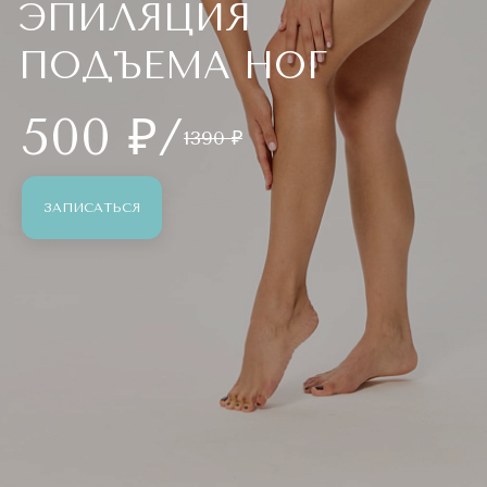
ЭПИЛЯЦИЯ
ПОДЪЕМА НОГ
500 ₽/
1390 ₽
ЗАПИСАТЬСЯ