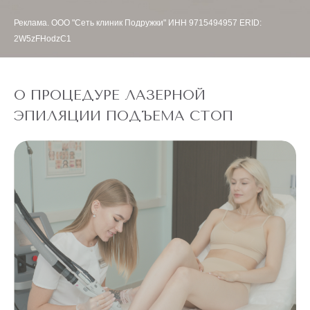
Реклама. ООО "Сеть клиник Подружки" ИНН 9715494957 ERID:
2W5zFHodzC1
О ПРОЦЕДУРЕ ЛАЗЕРНОЙ
ЭПИЛЯЦИИ ПОДЪЕМА СТОП