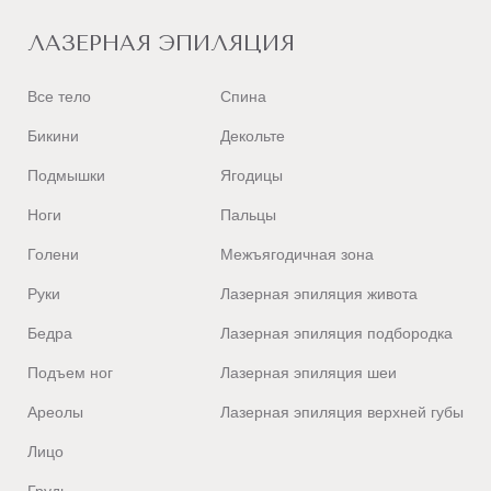
ЛАЗЕРНАЯ ЭПИЛЯЦИЯ
Все тело
Спина
Бикини
Декольте
Подмышки
Ягодицы
Ноги
Пальцы
Голени
Межъягодичная зона
Руки
Лазерная эпиляция живота
Бедра
Лазерная эпиляция подбородка
Подъем ног
Лазерная эпиляция шеи
Ареолы
Лазерная эпиляция верхней губы
Лицо