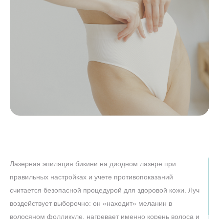
Лазерная эпиляция бикини на диодном лазере при
правильных настройках и учете противопоказаний
считается безопасной процедурой для здоровой кожи. Луч
воздействует выборочно: он «находит» меланин в
волосяном фолликуле, нагревает именно корень волоса и