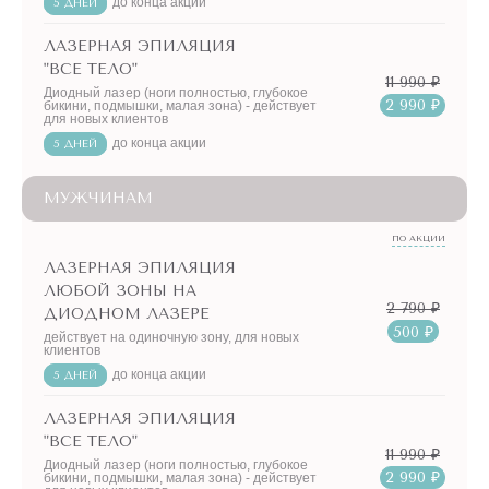
до конца акции
5 ДНЕЙ
ЛАЗЕРНАЯ ЭПИЛЯЦИЯ
"ВСЕ ТЕЛО"
11 990 ₽
Диодный лазер (ноги полностью, глубокое
2 990 ₽
бикини, подмышки, малая зона) - действует
для новых клиентов
до конца акции
5 ДНЕЙ
МУЖЧИНАМ
ПО АКЦИИ
ЛАЗЕРНАЯ ЭПИЛЯЦИЯ
ЛЮБОЙ ЗОНЫ НА
2 790 ₽
ДИОДНОМ ЛАЗЕРЕ
500 ₽
действует на одиночную зону, для новых
клиентов
до конца акции
5 ДНЕЙ
ЛАЗЕРНАЯ ЭПИЛЯЦИЯ
"ВСЕ ТЕЛО"
11 990 ₽
Диодный лазер (ноги полностью, глубокое
2 990 ₽
бикини, подмышки, малая зона) - действует