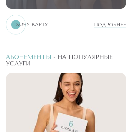
ХОЧУ КАРТУ
ПОДРОБНЕЕ
АБОНЕМЕНТЫ
- НА ПОПУЛЯРНЫЕ
А
УСЛУГИ
У