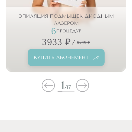
ЭПИЛЯЦИЯ ПОДМЫШЕК ДИОДНЫМ
ЛАЗЕРОМ
6
ПРОЦЕДУР
3933 ₽
/
8340 ₽
КУПИТЬ АБОНЕМЕНТ
1
/
17