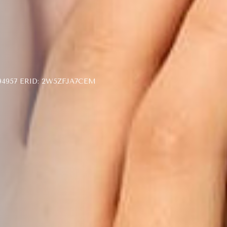
957 ERID: 2W5ZFJA7CEM