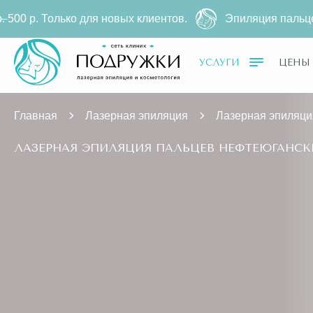
х клиентов.
Эпиляция пальцев на диодном лазере
69
УСЛУГИ
ЦЕНЫ
Главная
Лазерная эпиляция
Лазерная эпиляци
ЛАЗЕРНАЯ ЭПИЛЯЦИЯ ПАЛЬЦЕВ НЕФТЕЮГАНСК